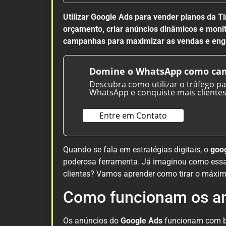
Utilizar Google Ads para vender planos da Ti
orçamento, criar anúncios dinâmicos e moni
campanhas para maximizar as vendas e eng
Domine o WhatsApp como can
Descubra como utilizar o tráfego p
WhatsApp e conquiste mais clientes
Entre em Contato
Quando se fala em estratégias digitais, o
goog
poderosa ferramenta. Já imaginou como essa
clientes? Vamos aprender como tirar o máximo
Como funcionam os an
Os anúncios do
Google Ads
funcionam com ba