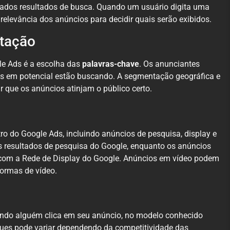
nados resultados de busca. Quando um usuário digita uma
 relevância dos anúncios para decidir quais serão exibidos.
tação
le Ads é a escolha das
palavras-chave
. Os anunciantes
tes em potencial estão buscando. A segmentação geográfica e
 que os anúncios atinjam o público certo.
ro do Google Ads, incluindo anúncios de pesquisa, display e
 resultados de pesquisa do Google, enquanto os anúncios
 com a Rede de Display do Google. Anúncios em vídeo podem
formas de vídeo.
do alguém clica em seu anúncio, no modelo conhecido
iques pode variar dependendo da competitividade das