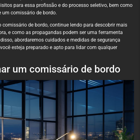
uisitos para essa profissão e do processo seletivo, bem como
e um comissário de bordo.
o comissário de bordo, continue lendo para descobrir mais
dora, e como as propagandas podem ser uma ferramenta
 disso, abordaremos cuidados e medidas de segurança
 você esteja preparado e apto para lidar com qualquer
rnar um comissário de bordo