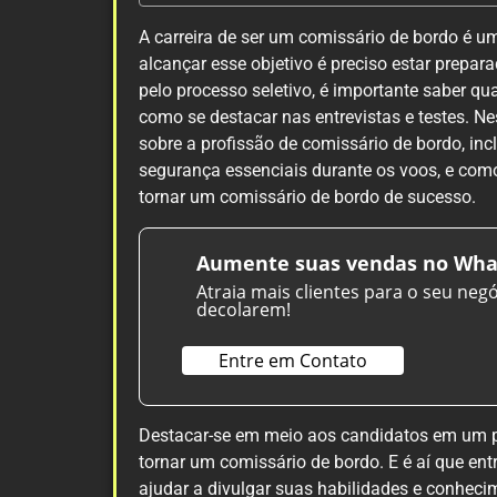
A carreira de ser um comissário de bordo é 
alcançar esse objetivo é preciso estar prepar
pelo processo seletivo, é importante saber q
como se destacar nas entrevistas e testes. Ne
sobre a profissão de comissário de bordo, inc
segurança essenciais durante os voos, e com
tornar um comissário de bordo de sucesso.
Aumente suas vendas no Wha
Atraia mais clientes para o seu neg
decolarem!
Entre em Contato
Destacar-se em meio aos candidatos em um pro
tornar um comissário de bordo. E é aí que e
ajudar a divulgar suas habilidades e conhecim