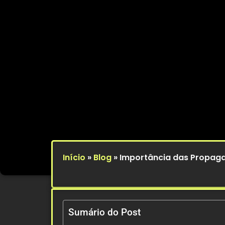
Início
»
Blog
»
Importância das Propag
Sumário do Post