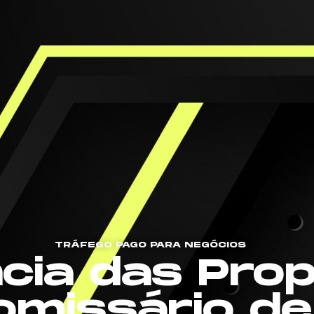
TRÁFEGO PAGO PARA NEGÓCIOS
cia das Pro
omissário de