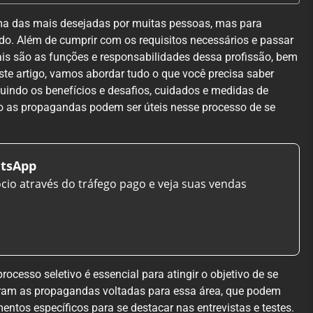
uma das mais desejadas por muitas pessoas, mas para
ado. Além de cumprir com os requisitos necessários e passar
uais são as funções e responsabilidades dessa profissão, bem
ste artigo, vamos abordar tudo o que você precisa saber
luindo os benefícios e desafios, cuidados e medidas de
o as propagandas podem ser úteis nesse processo de se
tsApp
ócio através do tráfego pago e veja suas vendas
cesso seletivo é essencial para atingir o objetivo de se
ntram as propagandas voltadas para essa área, que podem
entos específicos para se destacar nas entrevistas e testes.