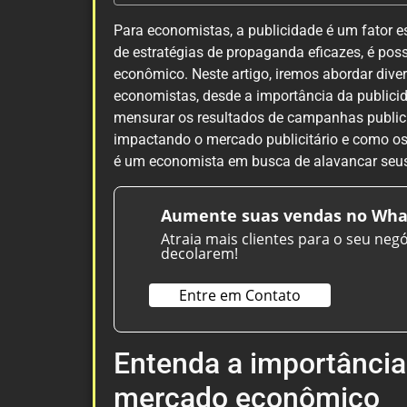
Para economistas, a publicidade é um fator es
de estratégias de propaganda eficazes, é pos
econômico. Neste artigo, iremos abordar div
economistas, desde a importância da public
mensurar os resultados de campanhas publicit
impactando o mercado publicitário e como o
é um economista em busca de alavancar seus n
Aumente suas vendas no Wha
Atraia mais clientes para o seu neg
decolarem!
Entre em Contato
Entenda a importância
mercado econômico