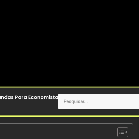
andas Para Economista