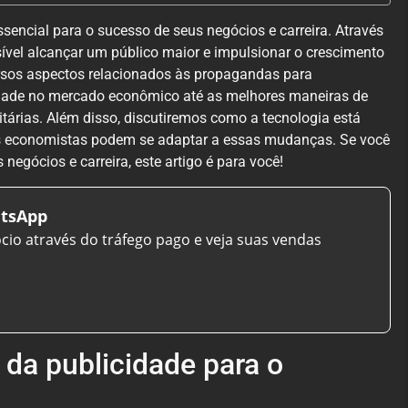
sencial para o sucesso de seus negócios e carreira. Através
sível alcançar um público maior e impulsionar o crescimento
ersos aspectos relacionados às propagandas para
idade no mercado econômico até as melhores maneiras de
árias. Além disso, discutiremos como a tecnologia está
s economistas podem se adaptar a essas mudanças. Se você
egócios e carreira, este artigo é para você!
tsApp
ócio através do tráfego pago e veja suas vendas
 da publicidade para o