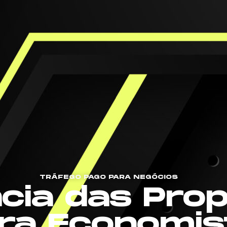
TRÁFEGO PAGO PARA NEGÓCIOS
cia das Pro
ra Economis