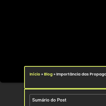
Início
»
Blog
»
Importância das Propag
Sumário do Post