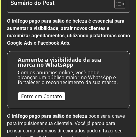
Sumário do Post
O tráfego pago para salão de beleza é essencial para
aumentar a visibilidade, atrair novos clientes e
maximizar agendamentos, utilizando plataformas como
Google Ads e Facebook Ads.
Aumente a visibilidade da sua
marca no WhatsApp
Com os anúncios online, você pode
alcançar um público maior no WhatsApp e
fortalecer o reconhecimento da sua marca.
Entre em Contato
O
tráfego pago para salão de beleza
pode ser a chave
para impulsionar sua clientela. Você já parou para
pensar como anúncios direcionados podem fazer seu